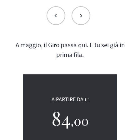
A maggio, il Giro passa qui. E tu sei già in
prima fila.
A PARTIRE DA €:
84
,00