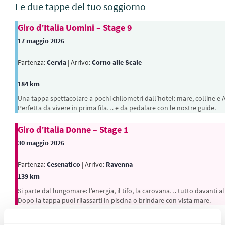
Le due tappe del tuo soggiorno
Giro d’Italia Uomini – Stage 9
17 maggio 2026
Partenza:
Cervia
| Arrivo:
Corno alle Scale
184 km
Una tappa spettacolare a pochi chilometri dall’hotel: mare, colline e
Perfetta da vivere in prima fila… e da pedalare con le nostre guide.
Giro d’Italia Donne – Stage 1
30 maggio 2026
Partenza:
Cesenatico
| Arrivo:
Ravenna
139 km
Si parte dal lungomare: l’energia, il tifo, la carovana… tutto davanti all
Dopo la tappa puoi rilassarti in piscina o brindare con vista mare.