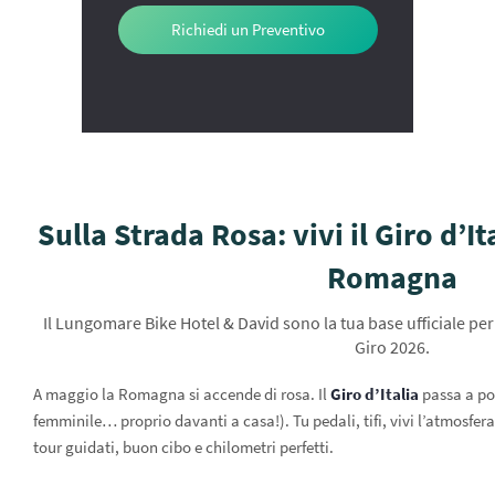
Richiedi un Preventivo
Sulla Strada Rosa: vivi il Giro d’It
Romagna
Il Lungomare Bike Hotel & David sono la tua base ufficiale per
Giro 2026.
A maggio la Romagna si accende di rosa. Il
Giro d’Italia
passa a po
femminile… proprio davanti a casa!). Tu pedali, tifi, vivi l’atmosfera
tour guidati, buon cibo e chilometri perfetti.