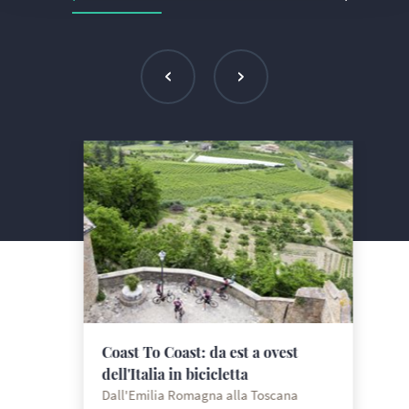
Coast To Coast: da est a ovest
dell'Italia in bicicletta
Dall'Emilia Romagna alla Toscana