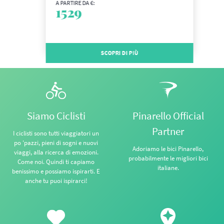
A PARTIRE DA €:
1529
SCOPRI DI PIÙ
Siamo Ciclisti
Pinarello Official
Partner
I ciclisti sono tutti viaggiatori un
po 'pazzi, pieni di sogni e nuovi
Adoriamo le bici Pinarello,
viaggi, alla ricerca di emozioni.
probabilmente le migliori bici
Come noi. Quindi ti capiamo
italiane.
benissimo e possiamo ispirarti. E
anche tu puoi ispirarci!