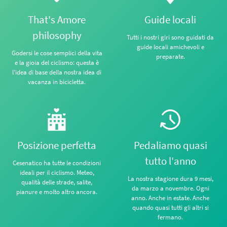
That's Amore
Guide locali
philosophy
Tutti i nostri giri sono guidati da
guide locali amichevoli e
Godersi le cose semplici della vita
preparate.
e la gioia del ciclismo: questa è
l'idea di base della nostra idea di
vacanza in bicicletta.
Posizione perfetta
Pedaliamo quasi
tutto l'anno
Cesenatico ha tutte le condizioni
ideali per il ciclismo. Meteo,
La nostra stagione dura 9 mesi,
qualità delle strade, salite,
da marzo a novembre. Ogni
pianure e molto altro ancora.
anno. Anche in estate. Anche
quando quasi tutti gli altri si
fermano.