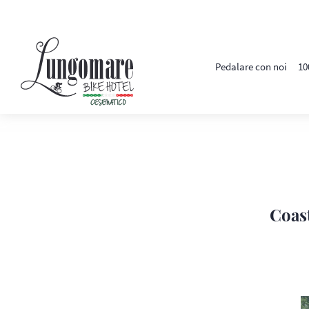
Pedalare con noi
10
Coast