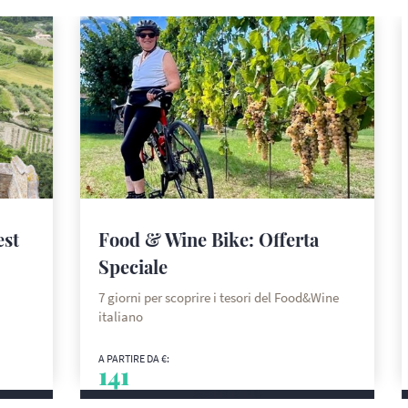
est
Food & Wine Bike: Offerta
Speciale
7 giorni per scoprire i tesori del Food&Wine
italiano
A PARTIRE DA €:
141
SCOPRI DI PIÙ