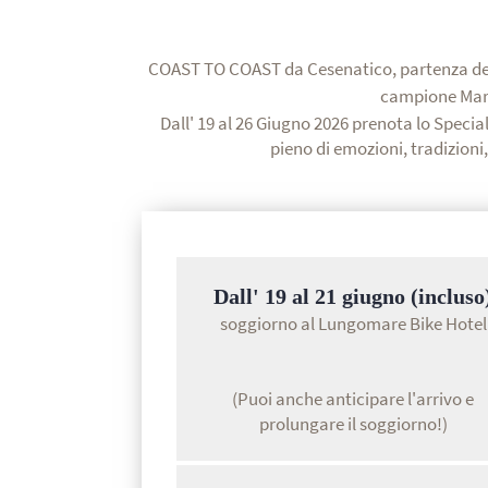
COAST TO COAST da Cesenatico, partenza d
campione Ma
Dall' 19 al 26 Giugno 2026 prenota lo Specia
pieno di emozioni, tradizioni,
Dall' 19 al 21 giugno (incluso
soggiorno al Lungomare Bike Hotel
(Puoi anche anticipare l'arrivo e
prolungare il soggiorno!)