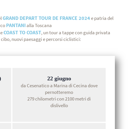
GRAND DEPART TOUR DE FRANCE 2024
el
e patria del
PANTANI
rco
alla Toscana
COAST TO COAST
le
, un tour a tappe con guida privata
 cibo, nuovi paesaggi e percorsi ciclistici:
)
22 giugno
da Cesenatico a Marina di Cecina dove
pernotteremo
279 chilometri con 2100 metri di
dislivello