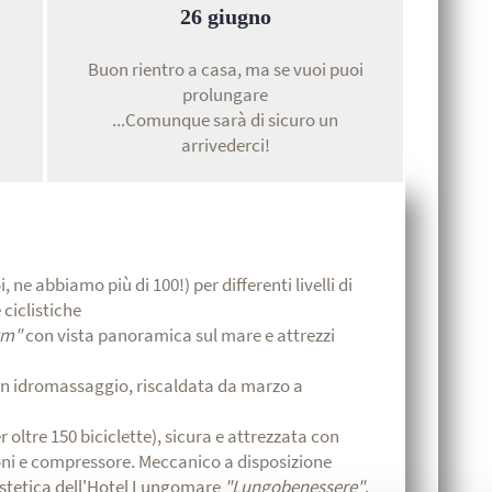
26 giugno
Buon rientro a casa, ma se vuoi puoi
prolungare
...Comunque sarà di sicuro un
arrivederci!
i, ne abbiamo più di 100!) per differenti livelli di
ciclistiche
ym"
con vista panoramica sul mare e attrezzi
con idromassaggio, riscaldata da marzo a
r oltre 150 biciclette), sicura e attrezzata con
oni e compressore. Meccanico a disposizione
estetica dell'Hotel Lungomare
"Lungobenessere"
.