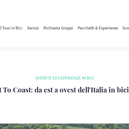
0 Tour in Bici
Servizi
Richiesta Gruppi
Pacchetti & Esperienze
Sco
OFFERTE ED ESPERIENZE IN BICI
 To Coast: da est a ovest dell'Italia in bici