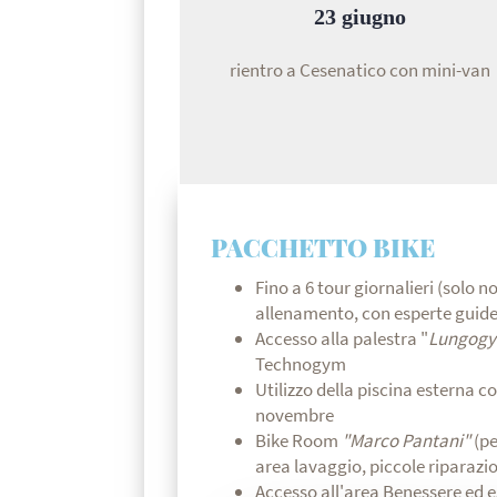
23 giugno
rientro a Cesenatico con mini-van
PACCHETTO BIKE
Fino a 6 tour giornalieri (solo no
allenamento, con esperte guide 
Accesso alla palestra "
Lungog
Technogym
Utilizzo della piscina esterna 
novembre
Bike Room
"Marco Pantani"
(pe
area lavaggio, piccole riparazi
Accesso all'area Benessere ed 