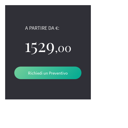
A PARTIRE DA €:
1529
,00
Richiedi un Preventivo