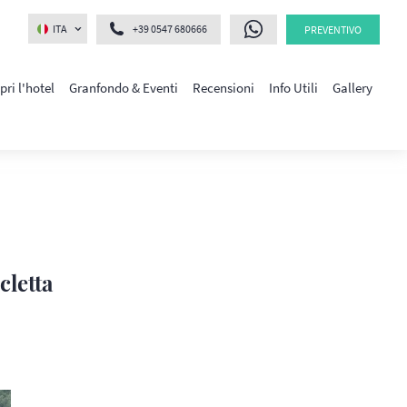
ITA
+39 0547 680666
PREVENTIVO
pri l'hotel
Granfondo & Eventi
Recensioni
Info Utili
Gallery
cletta