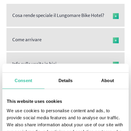
Cosa rende speciale il Lungomare Bike Hotel?
+
Come arrivare
+
Info sulle uscite in bici
+
Consent
Details
About
Food
+
This website uses cookies
We use cookies to personalise content and ads, to
Meteo
+
provide social media features and to analyse our traffic.
We also share information about your use of our site with