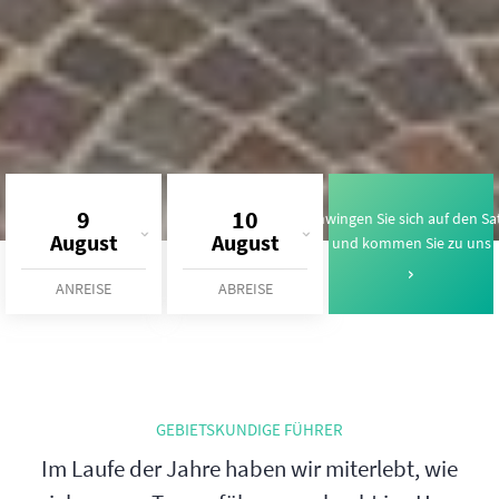
9
10
Schwingen Sie sich auf den Sa
August
August
und kommen Sie zu uns
ANREISE
ABREISE
GEBIETSKUNDIGE FÜHRER
Im Laufe der Jahre haben wir miterlebt, wie