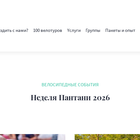
здить с нами?
100 велотуров
Yслуги
Группы
Пакеты и опыт
ВЕЛОСИПЕДНЫЕ СОБЫТИЯ
Неделя Пантани 2026