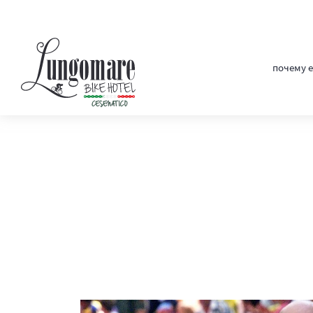
почему е