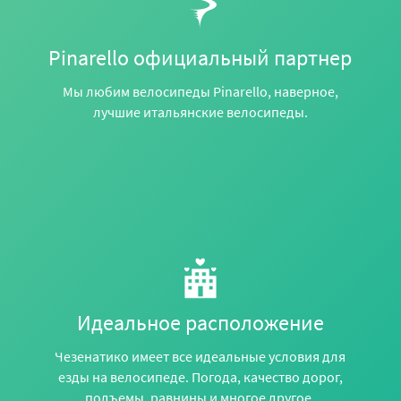
Pinarello официальный партнер
Мы любим велосипеды Pinarello, наверное,
лучшие итальянские велосипеды.
Идеальное расположение
Чезенатико имеет все идеальные условия для
езды на велосипеде. Погода, качество дорог,
подъемы, равнины и многое другое.