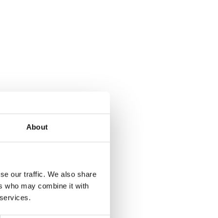
About
se our traffic. We also share
ers who may combine it with
 services.