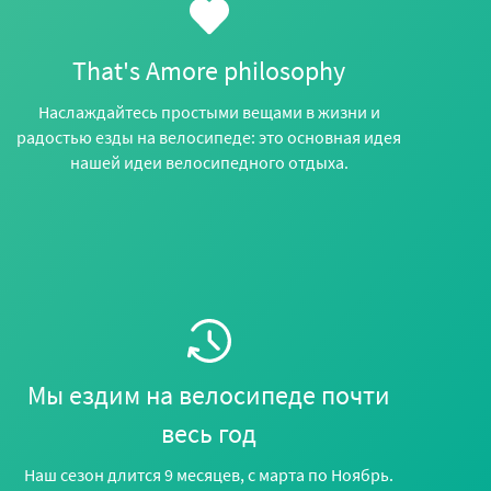
That's Amore philosophy
Наслаждайтесь простыми вещами в жизни и
радостью езды на велосипеде: это основная идея
нашей идеи велосипедного отдыха.
Мы ездим на велосипеде почти
весь год
Наш сезон длится 9 месяцев, с марта по Ноябрь.