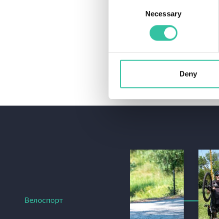
Consent
Necessary
Selection
Deny
Велоспорт