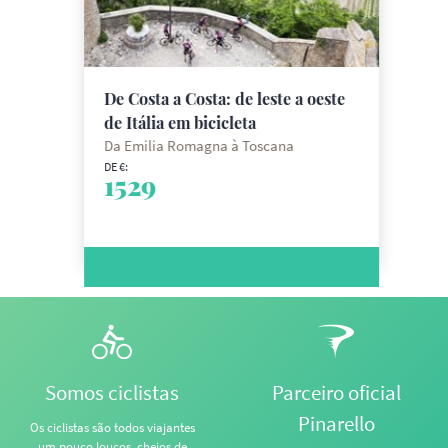
De Costa a Costa: de leste a oeste
de Itália em bicicleta
Da Emilia Romagna à Toscana
DE €:
1529
Somos ciclistas
Parceiro oficial
Pinarello
Os ciclistas são todos viajantes
um pouco loucos, cheios de