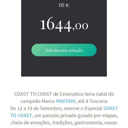
DE €:
1644
,00
Solicite uma cotação
COAST TO COAST de Cesenatico terra natal do
campeão Marco
PANTANI
, até à Toscana
De 12 a 19 de Setembro, reserve o Especial
COAST
TO COAST
, um passeio privado guiado por etapas,
cheio de emoções, tradições, gastronomia, novas