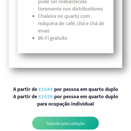
pode ser reabastecida
livremente nos distribuidores
Chaleira no quarto com
máquina de café, chá e chá de
ervas
Wi-Fi gratuito
A partir de
€1644
por pessoa em quarto duplo
A partir de
€2438
por pessoa em quarto duplo
para ocupação individual
Solicite uma cotação