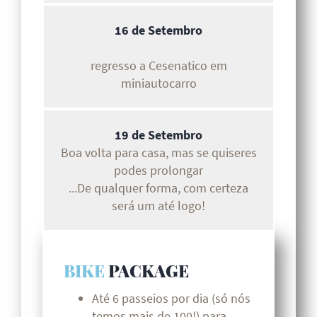
16 de Setembro
regresso a Cesenatico em
miniautocarro
19 de Setembro
Boa volta para casa, mas se quiseres
podes prolongar
...De qualquer forma, com certeza
será um até logo!
BIKE
PACKAGE
Até 6 passeios por dia (só nós
temos mais de 100!) para